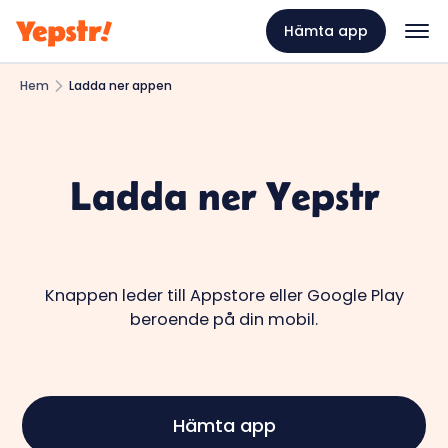
Hämta app
Hem
Ladda ner appen
Ladda ner Yepstr
Knappen leder till Appstore eller Google Play
beroende på din mobil.
Hämta app