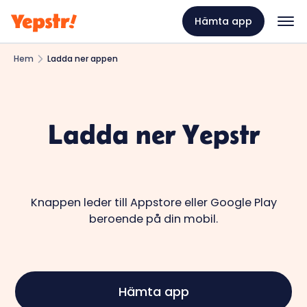
Hämta app
Hem
Ladda ner appen
Ladda ner Yepstr
Knappen leder till Appstore eller Google Play
beroende på din mobil.
Hämta app