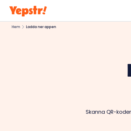
Hem
Ladda ner appen
Skanna QR-koden