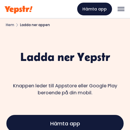
Hämta app
Hem
Ladda ner appen
Ladda ner Yepstr
Knappen leder till Appstore eller Google Play
beroende på din mobil.
Hämta app