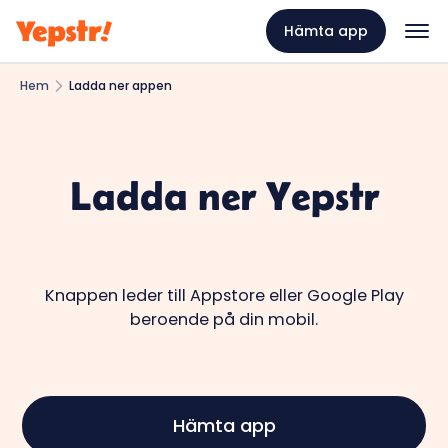
Hämta app
Hem
Ladda ner appen
Ladda ner Yepstr
Knappen leder till Appstore eller Google Play
beroende på din mobil.
Hämta app