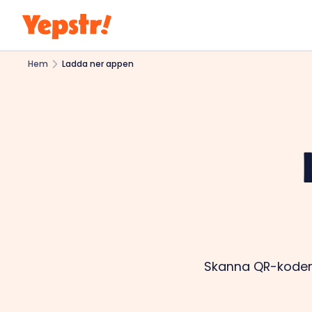
Hem
Ladda ner appen
Skanna QR-koden