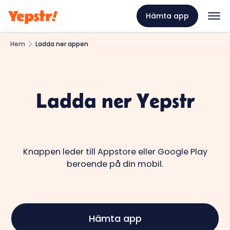
Hämta app
Hem
Ladda ner appen
Ladda ner Yepstr
Knappen leder till Appstore eller Google Play
beroende på din mobil.
Hämta app