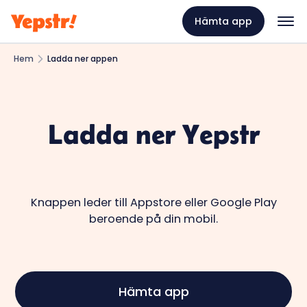
Hämta app
Hem
Ladda ner appen
Ladda ner Yepstr
Knappen leder till Appstore eller Google Play
beroende på din mobil.
Hämta app