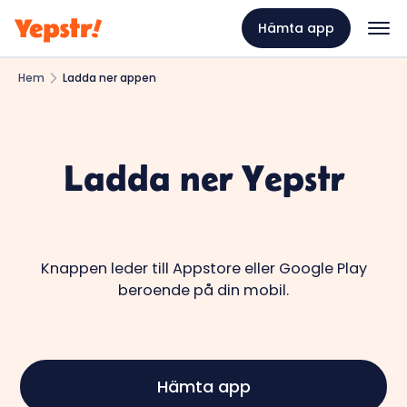
Hämta app
Hem
Ladda ner appen
Ladda ner Yepstr
Knappen leder till Appstore eller Google Play
beroende på din mobil.
Hämta app