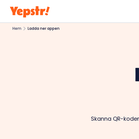
Hem
Ladda ner appen
Skanna QR-koden