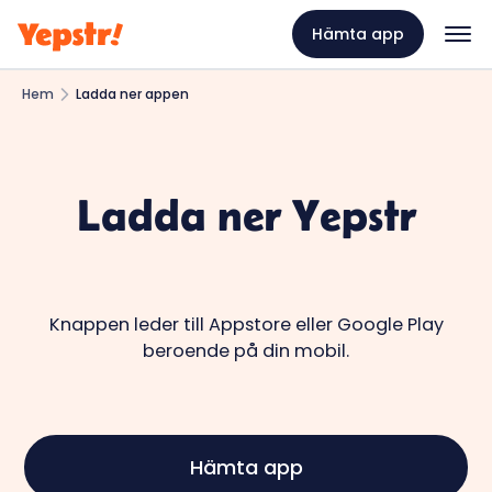
Hämta app
Hem
Ladda ner appen
Ladda ner Yepstr
Knappen leder till Appstore eller Google Play
beroende på din mobil.
Hämta app