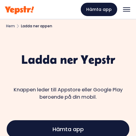
Hämta app
Hem
Ladda ner appen
Ladda ner Yepstr
Knappen leder till Appstore eller Google Play
beroende på din mobil.
Hämta app