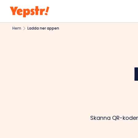
Hem
Ladda ner appen
Skanna QR-koden