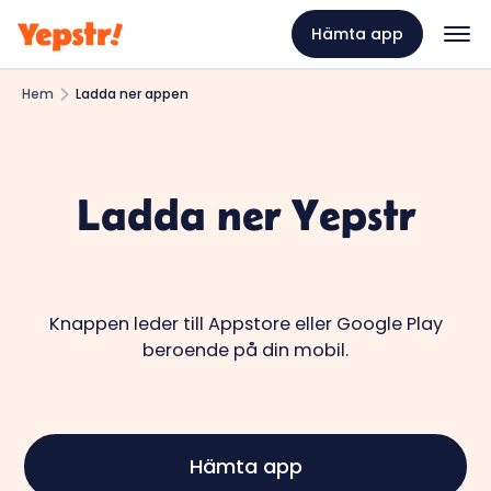
Hämta app
Hem
Ladda ner appen
Ladda ner Yepstr
Knappen leder till Appstore eller Google Play
beroende på din mobil.
Hämta app