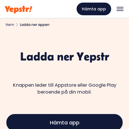
Hämta app
Hem
Ladda ner appen
Ladda ner Yepstr
Knappen leder till Appstore eller Google Play
beroende på din mobil.
Hämta app