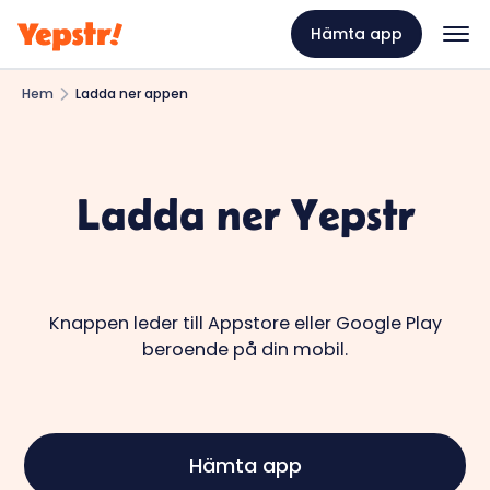
Hämta app
Hem
Ladda ner appen
Ladda ner Yepstr
Knappen leder till Appstore eller Google Play
beroende på din mobil.
Hämta app