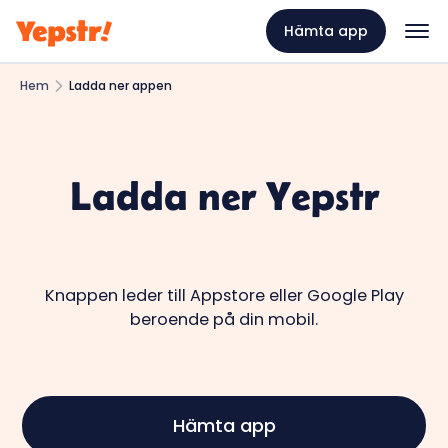
Hämta app
Hem
Ladda ner appen
Ladda ner Yepstr
Knappen leder till Appstore eller Google Play
beroende på din mobil.
Hämta app