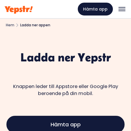
Hämta app
Hem
Ladda ner appen
Ladda ner Yepstr
Knappen leder till Appstore eller Google Play
beroende på din mobil.
Hämta app