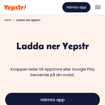
Hämta app
Hem
Ladda ner appen
Ladda ner Yepstr
Knappen leder till Appstore eller Google Play
beroende på din mobil.
Hämta app