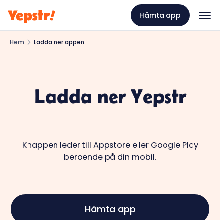
Hämta app
Hem
Ladda ner appen
Ladda ner Yepstr
Knappen leder till Appstore eller Google Play
beroende på din mobil.
Hämta app