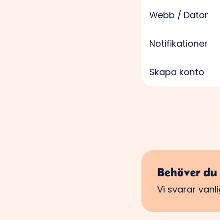
Webb / Dator
Notifikationer
Skapa konto
Behöver du 
Vi svarar van