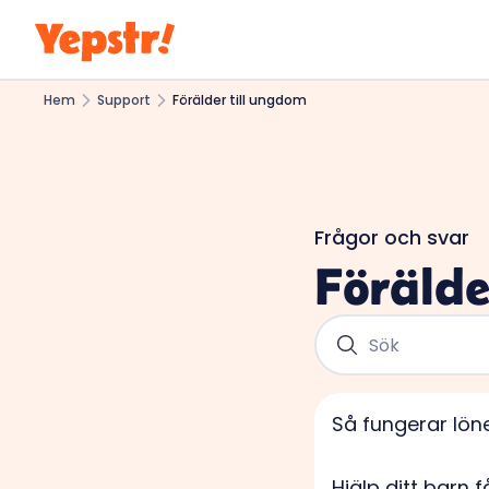
Hem
Support
Förälder till ungdom
Frågor och svar
Förälde
Så fungerar lön
Hjälp ditt barn f