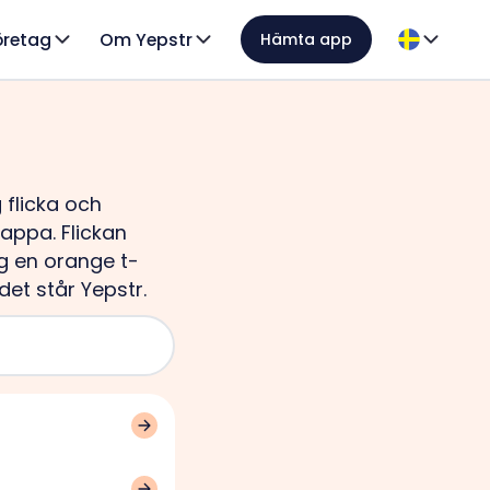
öretag
Om Yepstr
Hämta app