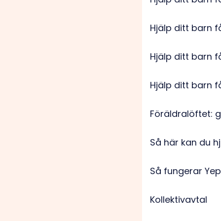
Hjälp ditt barn 
Hjälp ditt barn 
Hjälp ditt barn f
Föräldralöftet: g
Så här kan du h
Så fungerar Yep
Kollektivavtal