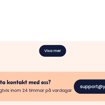
Visa mer
ta kontakt med oss?
support@y
ligtvis inom 24 timmar på vardagar