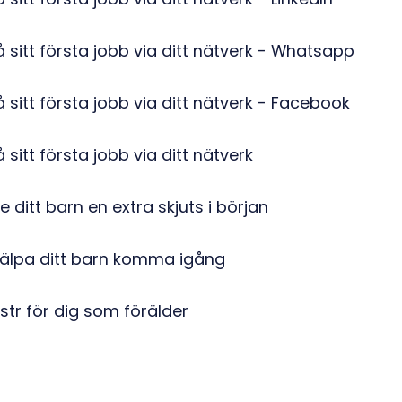
få sitt första jobb via ditt nätverk - Whatsapp
få sitt första jobb via ditt nätverk - Facebook
å sitt första jobb via ditt nätverk
e ditt barn en extra skjuts i början
jälpa ditt barn komma igång
str för dig som förälder