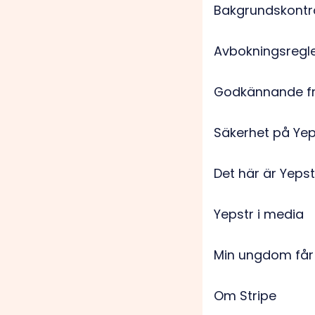
Bakgrundskontro
Avbokningsregl
Godkännande frå
Säkerhet på Yep
Det här är Yepst
Yepstr i media
Min ungdom får
Om Stripe