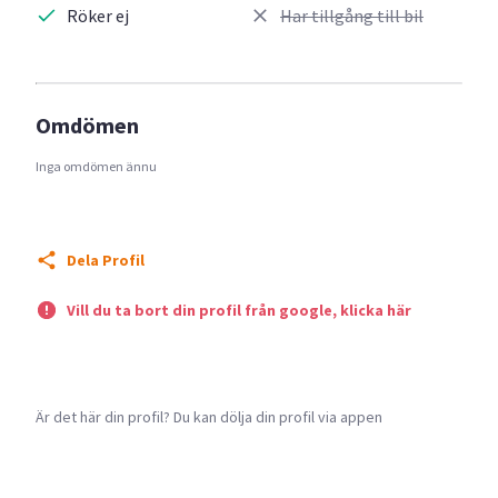
Röker ej
Har tillgång till bil
Omdömen
Inga omdömen ännu
Dela Profil
Vill du ta bort din profil från google, klicka här
Är det här din profil? Du kan dölja din profil via appen