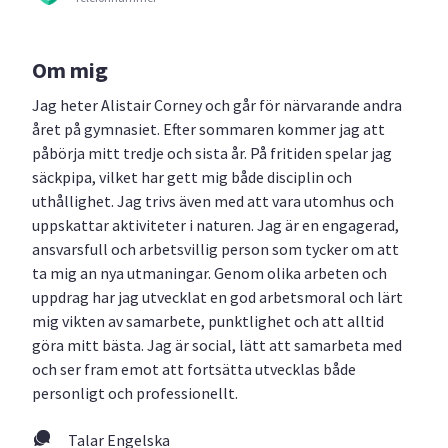
Om mig
Jag heter Alistair Corney och går för närvarande andra
året på gymnasiet. Efter sommaren kommer jag att
påbörja mitt tredje och sista år. På fritiden spelar jag
säckpipa, vilket har gett mig både disciplin och
uthållighet. Jag trivs även med att vara utomhus och
uppskattar aktiviteter i naturen. Jag är en engagerad,
ansvarsfull och arbetsvillig person som tycker om att
ta mig an nya utmaningar. Genom olika arbeten och
uppdrag har jag utvecklat en god arbetsmoral och lärt
mig vikten av samarbete, punktlighet och att alltid
göra mitt bästa. Jag är social, lätt att samarbeta med
och ser fram emot att fortsätta utvecklas både
personligt och professionellt.
Talar Engelska