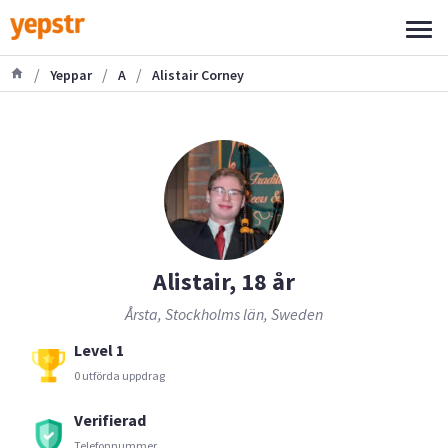
/
/
/
Yeppar
A
Alistair Corney
Alistair, 18 år
Årsta, Stockholms län, Sweden
Level 1
0 utförda uppdrag
Verifierad
Telefonnummer