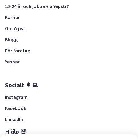
15-24 år och jobba via Yepstr?
Karriär
Om Yepstr
Blogg
För företag
Yeppar
Socialt 👩‍💻
Instagram
Facebook
LinkedIn
Hjälp 🚨