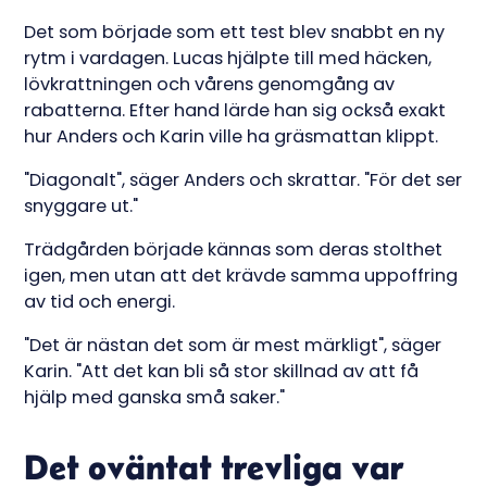
Det som började som ett test blev snabbt en ny
rytm i vardagen. Lucas hjälpte till med häcken,
lövkrattningen och vårens genomgång av
rabatterna. Efter hand lärde han sig också exakt
hur Anders och Karin ville ha gräsmattan klippt.
"Diagonalt", säger Anders och skrattar. "För det ser
snyggare ut."
Trädgården började kännas som deras stolthet
igen, men utan att det krävde samma uppoffring
av tid och energi.
"Det är nästan det som är mest märkligt", säger
Karin. "Att det kan bli så stor skillnad av att få
hjälp med ganska små saker."
Det oväntat trevliga var