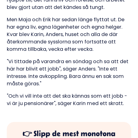
blev gjort utan att det kändes så tungt.
Men Maja och Erik har sedan länge flyttat ut. De
har egna liv, egna lägenheter och egna helger.
Kvar blev Karin, Anders, huset och alla de där
återkommande sysslorna som fortsatte att
komma tillbaka, vecka efter vecka.
"Vi tittade på varandra en söndag och sa att det
här har blivit ett jobb", säger Anders. "Inte ett
intresse. Inte avkoppling. Bara ännu en sak som
måste göras."
"Och vi vill inte att det ska kännas som ett jobb -
vi är ju pensionärer", säger Karin med ett skratt.
👉 Slipp de mest monotona