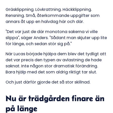
Gräsklippning. Lövkrattning. Häckklippning.
Rensning. Små, återkommande uppgifter som
annars åt upp en halvdag här och där.
"Det var just de där monotona sakerna vi ville
slippa", säger Anders. "Sådant man skjuter upp lite
för länge, och sedan stör sig på."
När Lucas började hjälpa dem blev det tydligt att
det var precis den typen av avlastning de hade
saknat. Inte någon stor dramatisk förändring.
Bara hjälp med det som aldrig riktigt tar slut.
Och just därför gjorde det så stor skillnad.
Nu är trädgården finare än
på länge