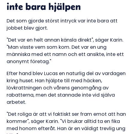
inte bara hjälpen
Det som gjorde störst intryck var inte bara att
jobbet blev gjort.
"Det var en helt annan känsla direkt", säger Karin.
"Man visste vem som kom. Det var en ung
människa med ett namn och ett ansikte, inte ett
anonymt företag."
Efter hand blev Lucas en naturlig del av vardagen
kring huset. Han hjälpte till med häcken,
lövkrattningen och vårens genomgång av
rabatterna, men det stannade inte vid själva
arbetet.
"Det roliga är att vi faktiskt ser fram emot att han
kommer", säger Karin. "Vi brukar alltid ta en fika
med honom efteråt. Han är en väldigt trevlig ung