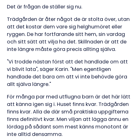
Det är frågan de ställer sig nu.
Trädgården är åter något de är stolta över, utan
att det kostar dem vare sig helghumöret eller
ryggen. De har fortfarande sitt hem, sin vardag
och sitt sätt att vilja ha det. Skillnaden är att de
inte längre måste göra precis allting själva.
"Vi trodde nästan först att det handlade om att
vi blivit lata", säger Karin. "Men egentligen
handlade det bara om att vi inte behövde göra
allt själva längre."
För många par med utflugna barn är det här lätt
att känna igen sig i. Huset finns kvar. Trädgården
finns kvar. Alla de där små praktiska uppgifterna
finns definitivt kvar. Men viljan att lägga ännu en
lördag på sådant som mest känns monotont är
inte alltid densamma.