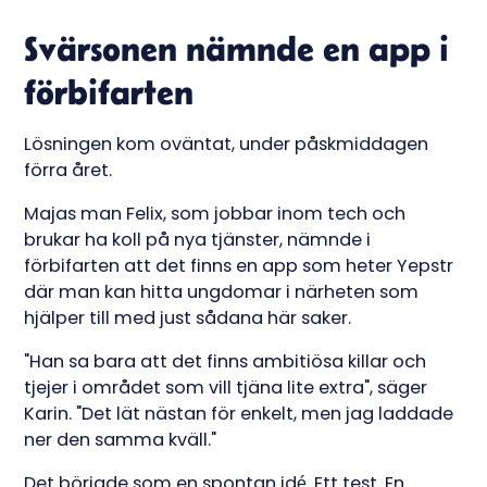
Svärsonen nämnde en app i
förbifarten
Lösningen kom oväntat, under påskmiddagen
förra året.
Majas man Felix, som jobbar inom tech och
brukar ha koll på nya tjänster, nämnde i
förbifarten att det finns en app som heter Yepstr
där man kan hitta ungdomar i närheten som
hjälper till med just sådana här saker.
"Han sa bara att det finns ambitiösa killar och
tjejer i området som vill tjäna lite extra", säger
Karin. "Det lät nästan för enkelt, men jag laddade
ner den samma kväll."
Det började som en spontan idé. Ett test. En