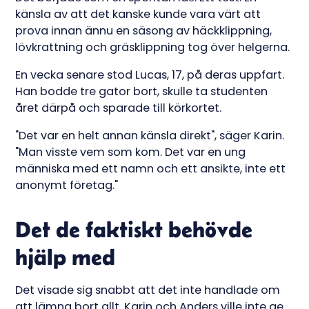
känsla av att det kanske kunde vara värt att
prova innan ännu en säsong av häckklippning,
lövkrattning och gräsklippning tog över helgerna.
En vecka senare stod Lucas, 17, på deras uppfart.
Han bodde tre gator bort, skulle ta studenten
året därpå och sparade till körkortet.
"Det var en helt annan känsla direkt", säger Karin.
"Man visste vem som kom. Det var en ung
människa med ett namn och ett ansikte, inte ett
anonymt företag."
Det de faktiskt behövde
hjälp med
Det visade sig snabbt att det inte handlade om
att lämna bort allt. Karin och Anders ville inte ge