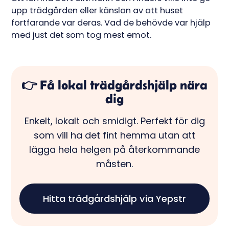
upp trädgården eller känslan av att huset
fortfarande var deras. Vad de behövde var hjälp
med just det som tog mest emot.
👉 Få lokal trädgårdshjälp nära
dig
Enkelt, lokalt och smidigt. Perfekt för dig
som vill ha det fint hemma utan att
lägga hela helgen på återkommande
måsten.
Hitta trädgårdshjälp via Yepstr