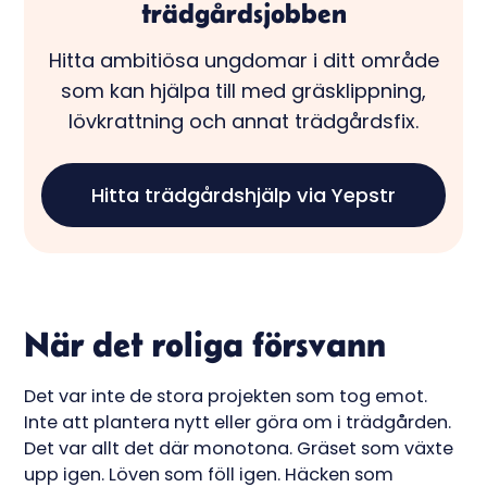
trädgårdsjobben
Hitta ambitiösa ungdomar i ditt område
som kan hjälpa till med gräsklippning,
lövkrattning och annat trädgårdsfix.
Hitta trädgårdshjälp via Yepstr
När det roliga försvann
Det var inte de stora projekten som tog emot.
Inte att plantera nytt eller göra om i trädgården.
Det var allt det där monotona. Gräset som växte
upp igen. Löven som föll igen. Häcken som