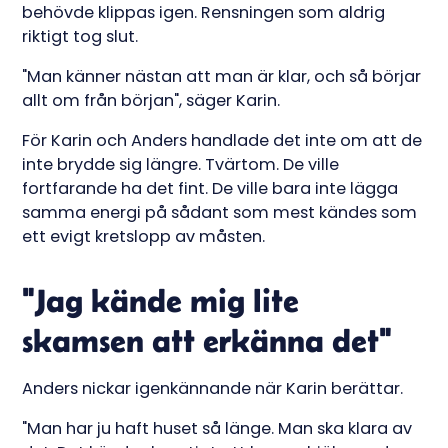
behövde klippas igen. Rensningen som aldrig
riktigt tog slut.
"Man känner nästan att man är klar, och så börjar
allt om från början", säger Karin.
För Karin och Anders handlade det inte om att de
inte brydde sig längre. Tvärtom. De ville
fortfarande ha det fint. De ville bara inte lägga
samma energi på sådant som mest kändes som
ett evigt kretslopp av måsten.
"Jag kände mig lite
skamsen att erkänna det"
Anders nickar igenkännande när Karin berättar.
"Man har ju haft huset så länge. Man ska klara av