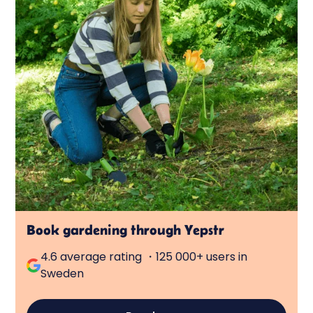
Book gardening through Yepstr
4.6 average rating ・125 000+ users in
Sweden