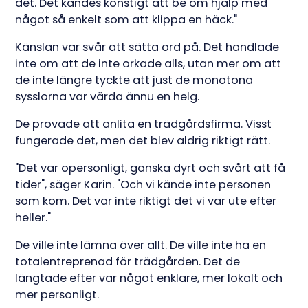
det. Det kändes konstigt att be om hjälp med
något så enkelt som att klippa en häck."
Känslan var svår att sätta ord på. Det handlade
inte om att de inte orkade alls, utan mer om att
de inte längre tyckte att just de monotona
sysslorna var värda ännu en helg.
De provade att anlita en trädgårdsfirma. Visst
fungerade det, men det blev aldrig riktigt rätt.
"Det var opersonligt, ganska dyrt och svårt att få
tider", säger Karin. "Och vi kände inte personen
som kom. Det var inte riktigt det vi var ute efter
heller."
De ville inte lämna över allt. De ville inte ha en
totalentreprenad för trädgården. Det de
längtade efter var något enklare, mer lokalt och
mer personligt.