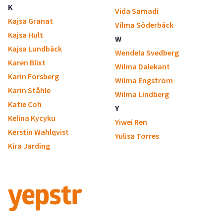
K
Vida Samadi
Kajsa Granat
Vilma Söderbäck
Kajsa Hult
W
Kajsa Lundbäck
Wendela Svedberg
Karen Blixt
Wilma Dalekant
Karin Forsberg
Wilma Engström
Karin Ståhle
Wilma Lindberg
Katie Coh
Y
Kelina Kycyku
Yiwei Ren
Kerstin Wahlqvist
Yulisa Torres
Kira Jarding