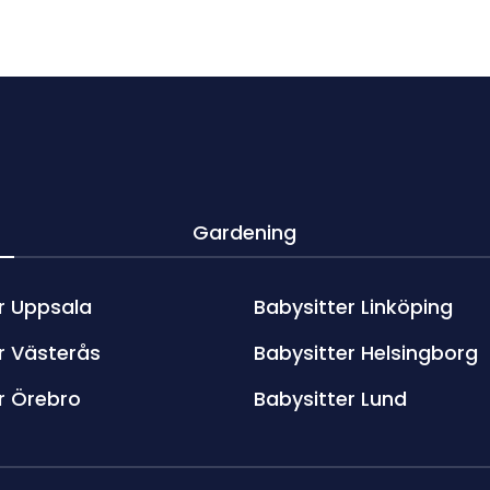
Gardening
r Uppsala
Babysitter Linköping
r Västerås
Babysitter Helsingborg
r Örebro
Babysitter Lund