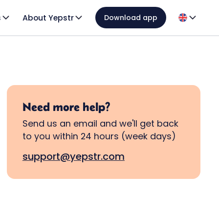
s
About Yepstr
Download app
Need more help?
Send us an email and we'll get back
to you within 24 hours (week days)
support@yepstr.com