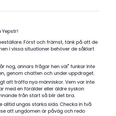
a Yepstr!
ställare. Först och främst, tänk på att de
en i vissa situationer behöver de såklart
r nog, annars frågar hen väl" funkar inte
ngen, genom chatten och under uppdraget.
gt att träffa nya människor. Vem var inte
ar med en förälder eller äldre syskon
nande från start så blir det bra.
e alltid ungas starka sida. Checka in två
 se att ungdomen är påväg och redo