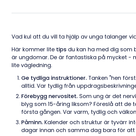
Vad kul att du vill ta hjälp av unga talanger vi
Här kommer lite
tips
du kan ha med dig som be
är ungdomar. De är fantastiska på mycket - m
lite vägledning.
Ge tydliga instruktioner.
Tanken "hen förstå
alltid. Var tydlig från uppdragsbeskrivni
Förebygg nervositet.
Som ung är det nervi
blyg som 15-åring liksom? Föreslå att de t
första gången. Var varm, tydlig och välkom
Påminn.
Kalender och struktur är tyvärr int
dagar innan och samma dag bara för att