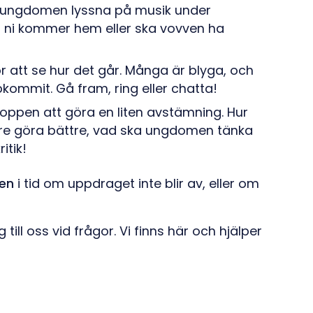
år ungdomen lyssna på musik under
r ni kommer hem eller ska vovven ha
 att se hur det går. Många är blyga, och
kommit. Gå fram, ring eller chatta!
toppen att göra en liten avstämning. Hur
re göra bättre, vad ska ungdomen tänka
itik!
men
i tid om uppdraget inte blir av, eller om
till oss vid frågor. Vi finns här och hjälper