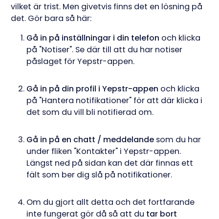
vilket är trist. Men givetvis finns det en lösning på
det. Gör bara så här:
Gå in på inställningar i din telefon
och klicka
på "Notiser". Se där till att du har notiser
påslaget för Yepstr-appen.
Gå in på din profil i Yepstr-appen
och klicka
på "Hantera notifikationer" för att där klicka i
det som du vill bli notifierad om.
Gå in på en chatt / meddelande
som du har
under fliken "Kontakter" i Yepstr-appen.
Längst ned på sidan kan det där finnas ett
fält som ber dig slå på notifikationer.
Om du gjort allt detta och det fortfarande
inte fungerat gör då så att du
tar bort