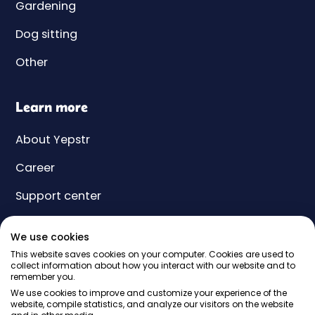
Gardening
Dog sitting
Other
Learn more
About Yepstr
Career
Support center
Yeps
We use cookies
Price
This website saves cookies on your computer. Cookies are used to
collect information about how you interact with our website and to
remember you.
Gift card
We use cookies to improve and customize your experience of the
website, compile statistics, and analyze our visitors on the website