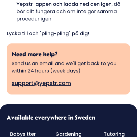
Yepstr-appen och ladda ned den igen
, då
bör allt fungera och om inte gör samma
procedur igen.
Lycka till och "pling-pling" på dig!
Need more help?
Send us an email and we'll get back to you
within 24 hours (week days)
support@yepstr.com
Available everywhere in Sweden
Babysitter
Gardening
Tutoring