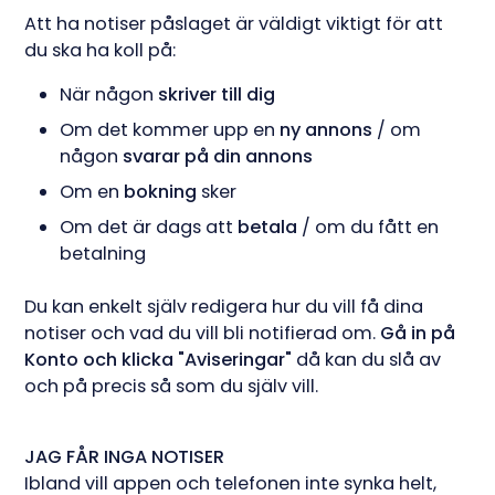
Att ha notiser påslaget är väldigt viktigt för att
du ska ha koll på:
När någon
skriver till dig
Om det kommer upp en
ny annons
/ om
någon
svarar på din annons
Om en
bokning
sker
Om det är dags att
betala
/ om du fått en
betalning
Du kan enkelt själv redigera hur du vill få dina
notiser och vad du vill bli notifierad om.
Gå in på
Konto och klicka "Aviseringar"
då kan du slå av
och på precis så som du själv vill.
JAG FÅR INGA NOTISER
Ibland vill appen och telefonen inte synka helt,