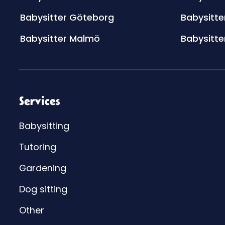
Babysitter Göteborg
Babysitte
Babysitter Malmö
Babysitte
Services
Babysitting
Tutoring
Gardening
Dog sitting
Other