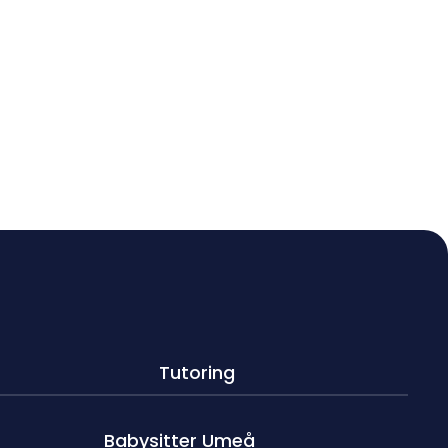
Tutoring
Babysitter Umeå