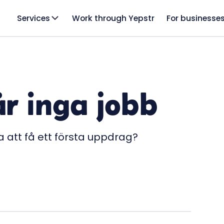
Services
Work through Yepstr
For businesse
r inga jobb
 att få ett första uppdrag?