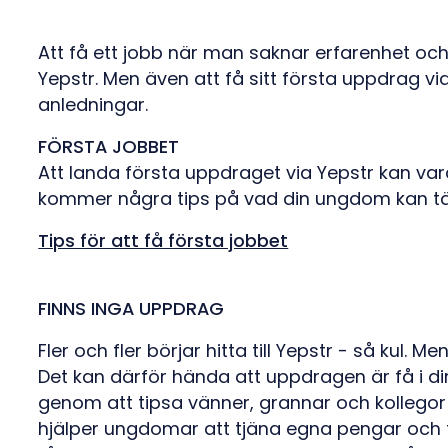
Att få ett jobb när man saknar erfarenhet och 
Yepstr. Men även att få sitt första uppdrag v
anledningar.
FÖRSTA JOBBET
Att landa första uppdraget via Yepstr kan vara
kommer några tips på vad din ungdom kan tän
Tips för att få första jobbet
FINNS INGA UPPDRAG
Fler och fler börjar hitta till Yepstr - så kul.
Det kan därför hända att uppdragen är få i d
genom att tipsa vänner, grannar och kollegor 
hjälper ungdomar att tjäna egna pengar och 