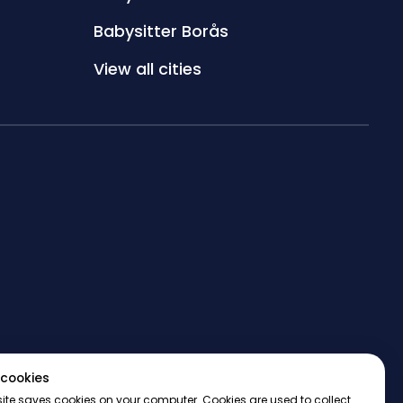
Babysitter Borås
View all cities
cookies
ite saves cookies on your computer. Cookies are used to collect