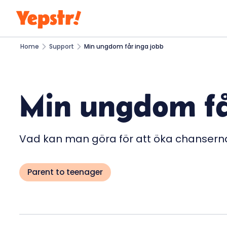
Home
Support
Min ungdom får inga jobb
Min ungdom få
Vad kan man göra för att öka chanserna
Parent to teenager