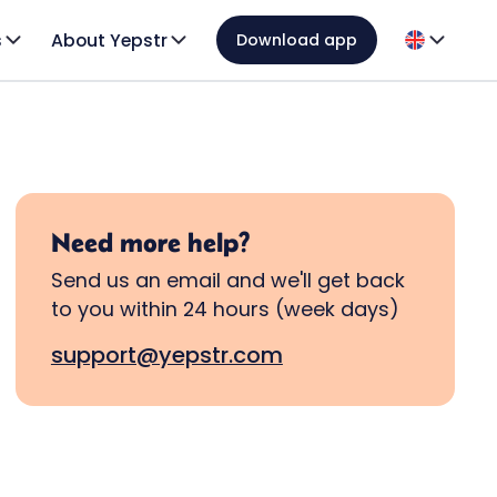
s
About Yepstr
Download app
Need more help?
Send us an email and we'll get back
to you within 24 hours (week days)
support@yepstr.com