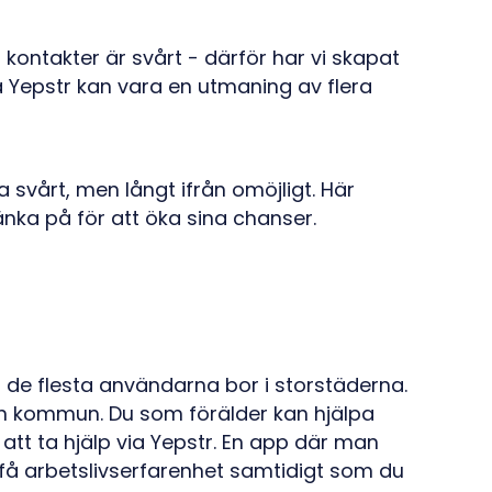
kontakter är svårt - därför har vi skapat
ia Yepstr kan vara en utmaning av flera
 svårt, men långt ifrån omöjligt. Här
ka på för att öka sina chanser.
 Men de flesta användarna bor i storstäderna.
in kommun. Du som förälder kan hjälpa
att ta hjälp via Yepstr. En app där man
få arbetslivserfarenhet samtidigt som du