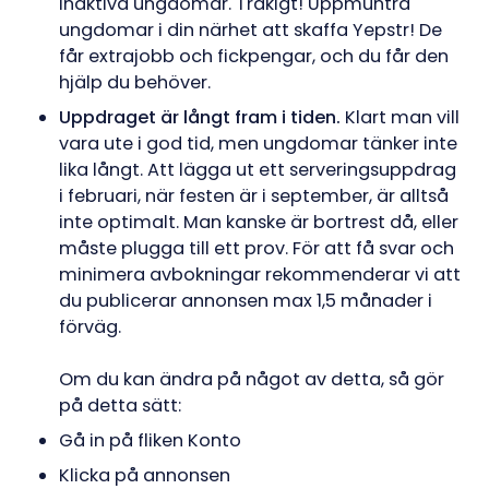
inaktiva ungdomar. Tråkigt! Uppmuntra
ungdomar i din närhet att skaffa Yepstr! De
får extrajobb och fickpengar, och du får den
hjälp du behöver.
Uppdraget är långt fram i tiden.
Klart man vill
vara ute i god tid, men ungdomar tänker inte
lika långt. Att lägga ut ett serveringsuppdrag
i februari, när festen är i september, är alltså
inte optimalt. Man kanske är bortrest då, eller
måste plugga till ett prov. För att få svar och
minimera avbokningar rekommenderar vi att
du publicerar annonsen max 1,5 månader i
förväg.
Om du kan ändra på något av detta, så gör
på detta sätt:
Gå in på fliken Konto
Klicka på annonsen