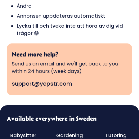
Ändra
Annonsen uppdateras automatiskt
Lycka till och tveka inte att höra av dig vid
frågor
😄
Need more help?
Send us an email and we'll get back to you
within 24 hours (week days)
support@yepstr.com
Available everywhere in Sweden
Babysitter
Gardening
Tutoring