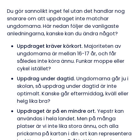
Du gör sannolikt inget fel utan det handlar nog
snarare om att uppdraget inte matchar
ungdomarna. Här nedan följer de vanligaste
anledningarna, kanske kan du ändra något?
Uppdraget kräver körkort.
Majoriteten av
ungdomarna är mellan 16-17 år, och får
således inte köra ännu. Funkar moppe eller
cykel istället?
Uppdrag under dagtid.
Ungdomarna går ju i
skolan, så uppdrag under dagtid är inte
optimalt. Kanske går eftermiddag, kväll eller
helg lika bra?
Uppdraget är på en mindre ort.
Yepstr kan
användas i hela landet. Men på många
platser är vi inte lika stora ännu, och alla
prickarna på kartan i din ort kan representera