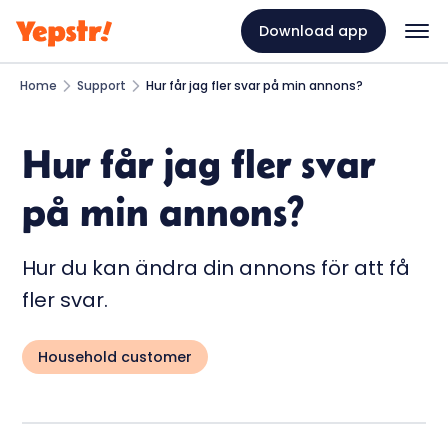
Download app
Home
Support
Hur får jag fler svar på min annons?
Hur får jag fler svar
på min annons?
Hur du kan ändra din annons för att få
fler svar.
Household customer