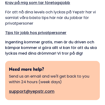
Krav på mig som tar företagsjobb
För att nå dina levels och lyckas på Yepstr har vi
samlat våra bästa tips här när du jobbar för
privatpersoner
Tips för jobb hos privatpersoner
Ingenting kommer gratis, men är du driven och
kämpar kommer vi göra allt vi kan för att du ska
lyckas med dina drömmar! Vi tror på dig!
Need more help?
Send us an email and we'll get back to you
within 24 hours (week days)
support@yepstr.com