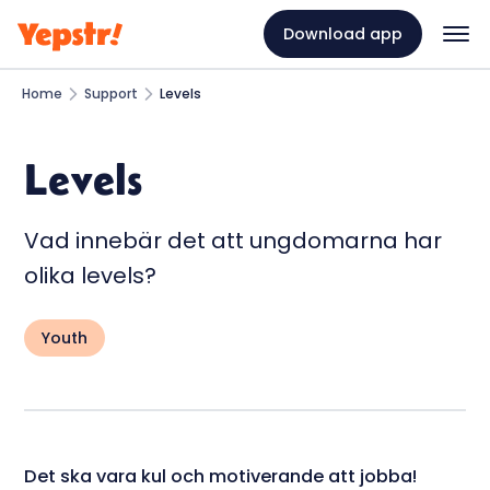
Download app
Home
Support
Levels
Levels
Vad innebär det att ungdomarna har
olika levels?
Youth
Det ska vara kul och motiverande att jobba!