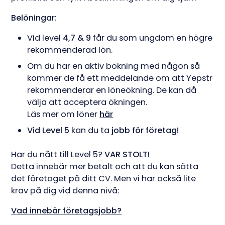
Belöningar:
Vid level
4,7 & 9
får du som ungdom en högre
rekommenderad lön.
Om du har en aktiv bokning med någon så
kommer de få ett meddelande om att Yepstr
rekommenderar en löneökning. De kan då
välja att acceptera ökningen.
Läs mer om löner
här
Vid Level 5
kan du ta
jobb för företag!
Har du nått till Level 5?
VAR STOLT!
Detta innebär mer betalt och att du kan sätta
det företaget på ditt CV. Men vi har också lite
krav på dig vid denna nivå:
Vad innebär företagsjobb?