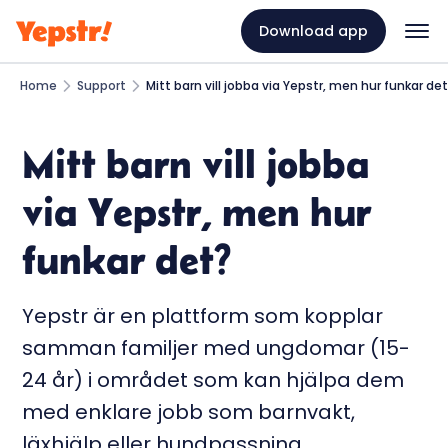
Download app
Home
Support
Mitt barn vill jobba via Yepstr, men hur funkar de
Mitt barn vill jobba
via Yepstr, men hur
funkar det?
Yepstr är en plattform som kopplar
samman familjer med ungdomar (15-
24 år) i området som kan hjälpa dem
med enklare jobb som barnvakt,
läxhjälp eller hundpassning.