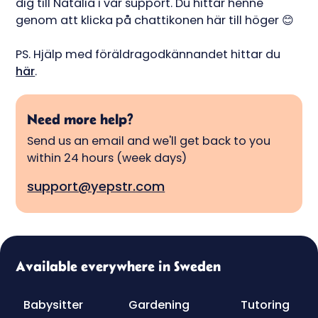
dig till Natalia i vår support. Du hittar henne
genom att klicka på chattikonen här till höger 😊
PS. Hjälp med föräldragodkännandet hittar du
här
.
Need more help?
Send us an email and we'll get back to you
within 24 hours (week days)
support@yepstr.com
Available everywhere in Sweden
Babysitter
Gardening
Tutoring