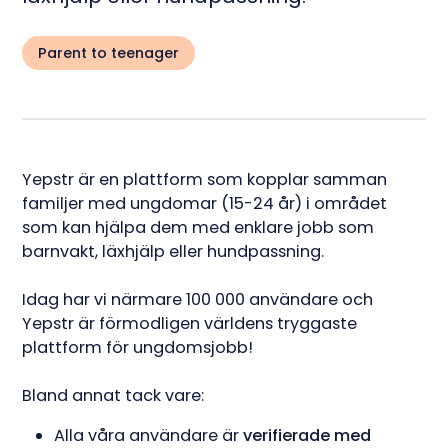
Parent to teenager
Yepstr är en plattform som kopplar samman
familjer med ungdomar (15-24 år) i området
som kan hjälpa dem med enklare jobb som
barnvakt, läxhjälp eller hundpassning.
Idag har vi närmare 100 000 användare och
Yepstr är förmodligen världens tryggaste
plattform för ungdomsjobb!
Bland annat tack vare:
Alla våra användare är
verifierade med