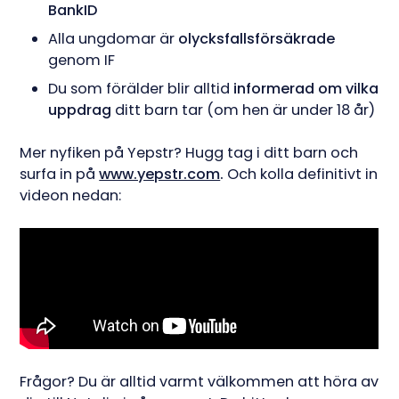
BankID
Alla ungdomar är
olycksfallsförsäkrade
genom IF
Du som förälder blir alltid
informerad om vilka
uppdrag
ditt barn tar (om hen är under 18 år)
Mer nyfiken på Yepstr? Hugg tag i ditt barn och
surfa in på
www.yepstr.com
.
Och kolla definitivt
in
videon nedan:
Frågor? Du är alltid varmt välkommen att höra av