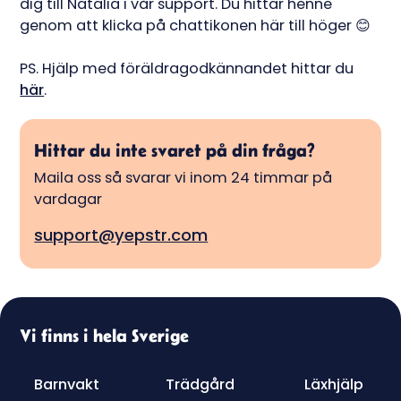
dig till Natalia i vår support. Du hittar henne
genom att klicka på chattikonen här till höger 😊
PS. Hjälp med föräldragodkännandet hittar du
här
.
Hittar du inte svaret på din fråga?
Maila oss så svarar vi inom 24 timmar på
vardagar
support@yepstr.com
Vi finns i hela Sverige
Barnvakt
Trädgård
Läxhjälp