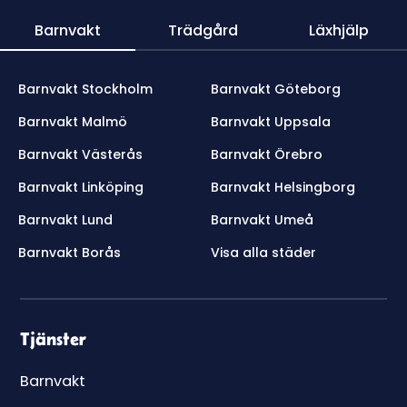
Barnvakt
Trädgård
Läxhjälp
Barnvakt Stockholm
Barnvakt Göteborg
Barnvakt Malmö
Barnvakt Uppsala
Barnvakt Västerås
Barnvakt Örebro
Barnvakt Linköping
Barnvakt Helsingborg
Barnvakt Lund
Barnvakt Umeå
Barnvakt Borås
Visa alla städer
Tjänster
Barnvakt