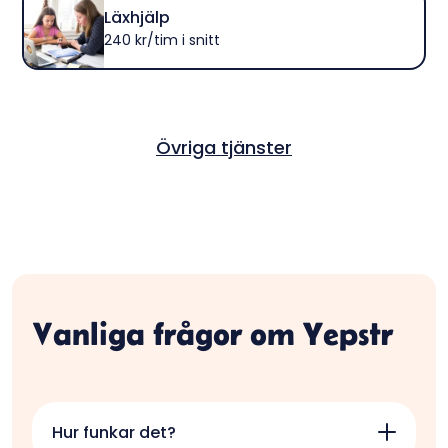
Läxhjälp
240 kr/tim i snitt
Övriga tjänster
Vanliga frågor om Yepstr
Hur funkar det?