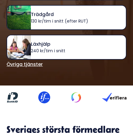
Trädgård
130 kr/tim i snitt (efter RUT)
Läxhjälp
240 kr/tim i snitt
Övriga tjänster
Sveriges största förmedlare