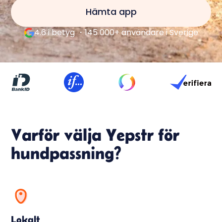
Hämta app
4.6 i betyg ・145 000+ användare i Sverige
Varför välja Yepstr för
hundpassning?
Lokalt