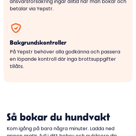
ansvarsförsäkring ingår alltid när man bokar och
betalar via Yepstr.
Bakgrundskontroller
På Yepstr behöver alla godkänna och passera
en löpande kontroll där inga brottsuppgifter
tillåts.
Så bokar du hundvakt
Kom igång på bara några minuter. Ladda ned
appen gratis, fyll i ditt behov och publicera din