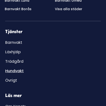
Barnvakt Lund
Barnvakt Umeå
Barnvakt Borås
Visa alla städer
Tjänster
Barnvakt
Läxhjälp
Trädgård
Hundvakt
Övrigt
Läs mer