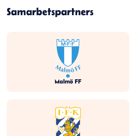
Samarbetspartners
Malmö FF