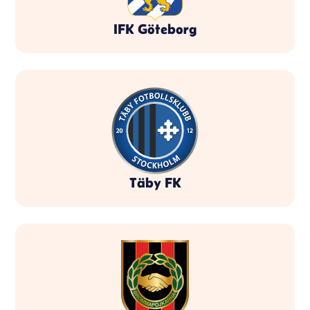
IFK Göteborg
Täby FK