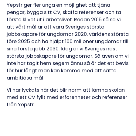
Yepstr ger fler unga en möjlighet att tjäna
pengar, bygga sitt CV, skaffa referenser och ta
första klivet ut i arbetslivet. Redan 2015 så sa vi
att vårt mål är att vara Sveriges största
jobbskapare för ungdomar 2020, världens största
före 2025 och ha hjälpt 100 miljoner ungdomar till
sina första jobb 2030. Idag är vi Sveriges näst
största jobbskapare för ungdomar. Så även om vi
inte har tagit hem segern ännu så är det ett bevis
för hur långt man kan komma med att sätta
ambitiösa mål!
Vi har lyckats när det blir norm att lämna skolan
med ett CV fyllt med erfarenheter och referenser
från Yepstr.