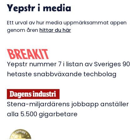
Yepstr i media
Ett urval av hur media uppmärksammat appen
genom åren
hittar du här
Yepstr nummer 7 i listan av Sveriges 90
hetaste snabbväxande techbolag
Stena-miljardärens jobbapp anställer
alla 5.500 gigarbetare