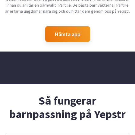
innan du anlitar en barnvakt i Partille. De bästa barnvakterna i Partille
är erfarna ungdomar nära dig och du hittar dem genom oss på Yepstr.
Hämta app
Så fungerar
barnpassning på Yepstr