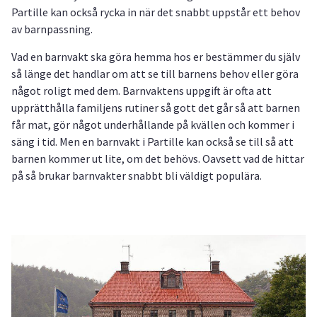
Partille kan också rycka in när det snabbt uppstår ett behov
av barnpassning.
Vad en barnvakt ska göra hemma hos er bestämmer du själv
så länge det handlar om att se till barnens behov eller göra
något roligt med dem. Barnvaktens uppgift är ofta att
upprätthålla familjens rutiner så gott det går så att barnen
får mat, gör något underhållande på kvällen och kommer i
säng i tid. Men en barnvakt i Partille kan också se till så att
barnen kommer ut lite, om det behövs. Oavsett vad de hittar
på så brukar barnvakter snabbt bli väldigt populära.