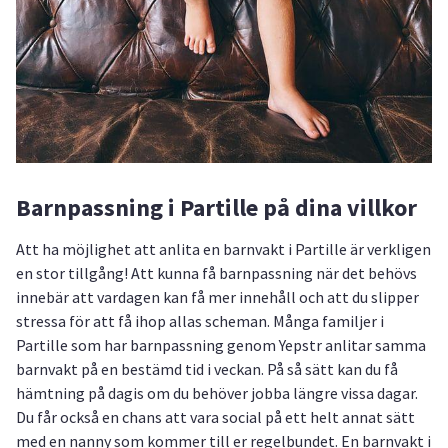
Barnpassning i Partille på dina villkor
Att ha möjlighet att anlita en barnvakt i Partille är verkligen
en stor tillgång! Att kunna få barnpassning när det behövs
innebär att vardagen kan få mer innehåll och att du slipper
stressa för att få ihop allas scheman. Många familjer i
Partille som har barnpassning genom Yepstr anlitar samma
barnvakt på en bestämd tid i veckan. På så sätt kan du få
hämtning på dagis om du behöver jobba längre vissa dagar.
Du får också en chans att vara social på ett helt annat sätt
med en nanny som kommer till er regelbundet. En barnvakt i