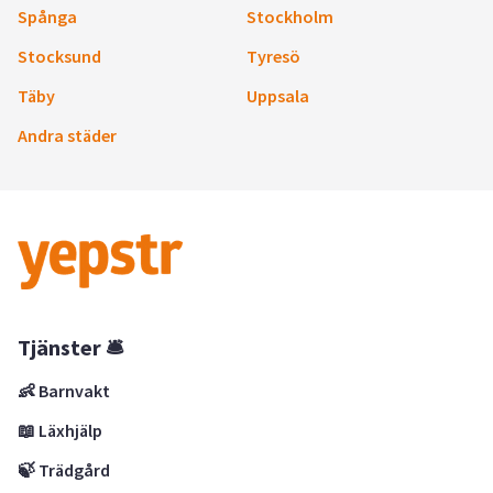
Spånga
Stockholm
Stocksund
Tyresö
Täby
Uppsala
Andra städer
Tjänster 🛎
👶 Barnvakt
📖 Läxhjälp
🍃 Trädgård