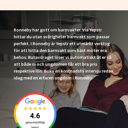
Ronneby har gott om barnvakter. Via Yepstr
hittar du utan svårigheter barnvakt som passar
perfekt. I Ronneby är Yepstr ett utmärkt verktyg
för att hitta den barnvakt som bäst möter era
behov. Rutavdraget löser vi automatiskt åt er så
att både ni och ungdomen får ett bra pris
respektive lön. Boka en kostnadsfri intervju redan
idag med en erfaren ungdom i Ronneby.