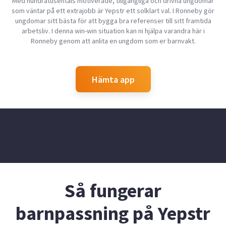
Med hundratusentals motiverade, tillgängliga och drivna ungdomar
som väntar på ett extrajobb är Yepstr ett solklart val. I Ronneby gör
ungdomar sitt bästa för att bygga bra referenser till sitt framtida
arbetsliv. I denna win-win situation kan ni hjälpa varandra här i
Ronneby genom att anlita en ungdom som er barnvakt.
Hämta app
Så fungerar
barnpassning på Yepstr