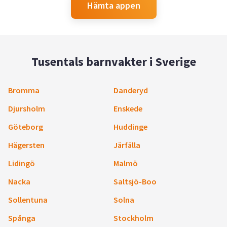
Hämta appen
Tusentals barnvakter i Sverige
Bromma
Danderyd
Djursholm
Enskede
Göteborg
Huddinge
Hägersten
Järfälla
Lidingö
Malmö
Nacka
Saltsjö-Boo
Sollentuna
Solna
Spånga
Stockholm