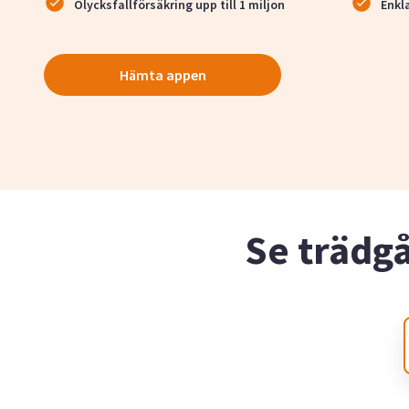
Olycksfallförsäkring upp till 1 miljon
Enkl
Hämta appen
Se trädg