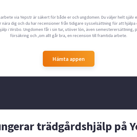
arbete via Yepstr är säkert för både er och ungdomen. Du väljer helt själv
 nära dig och du har recensioner från tidigare sysselsättning för att hjälpa d
jälp i Virsbo. Ungdomen får i sin tur, utöver lön, även semesterersättning, 
försäkring och ,om allt går bra, en recension till framtida arbete.
Hämta appen
ungerar trädgårdshjälp på Y