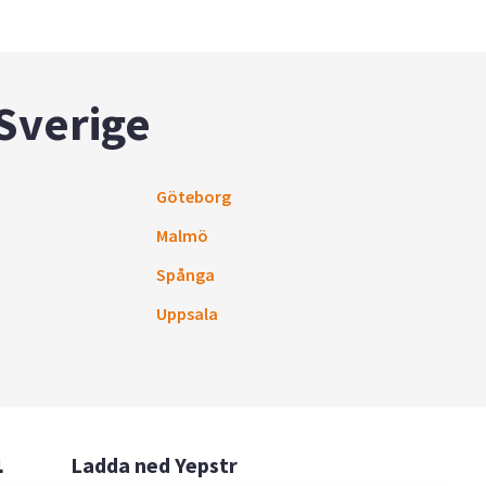
 Sverige
Göteborg
Malmö
Spånga
Uppsala

Ladda ned Yepstr