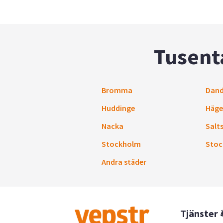
Tusenta
Bromma
Dand
Huddinge
Häge
Nacka
Salt
Stockholm
Stoc
Andra städer
Tjänster 