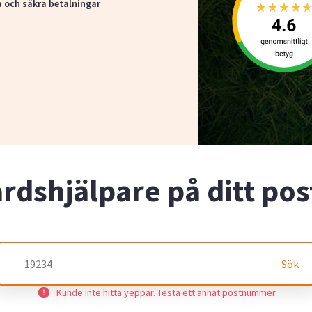
a och säkra betalningar
årdshjälpare på ditt p
Sök
Kunde inte hitta yeppar. Testa ett annat postnummer