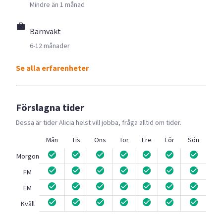
Mindre än 1 månad
Barnvakt
6-12 månader
Se alla erfarenheter
Förslagna tider
Dessa är tider
Alicia
helst vill jobba, fråga alltid om tider.
Mån
Tis
Ons
Tor
Fre
Lör
Sön
Morgon
FM
EM
Kväll