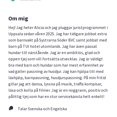
Om mig
Hej! Jag heter Alicia och jag pluggar juristprogrammet i
Uppsala sedan våren 2025. Jag har tidigare jobbat extra
som barnvakt på Systrarna Söder BVC samt jobbat med
barn på TUI hotel utomlands. Jag har även passat
hundar till närstående. Jag är en ambitiös, glad och
öppen tjej som vill fortsätta utvecklas. Jag är väldigt
bra med barn och hundar som har mest erfarenhet av
vad gäller passning av husdjur. Jag kan hjälpa till med
läxhjälp, barnpassning, husdjurspassning. På min fritid
gillar jag att dansa, lyssna på musik, träffa kompisar,
läsa och kolla på filmer. Jag är en noggrann, positiv och
pålitlig tjej som har en stor servicekänsla helt enkelt!
Talar Svenska och Engelska