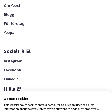
Om Yepstr
Blogg
För företag
Yeppar
Socialt 👩‍💻
Instagram
Facebook
LinkedIn
Hjälp 🚨
Hjälpcenter
We use cookies
This website saves cookies on your computer. Cookies are used to collect
information about how you interact with our website and to remember you.