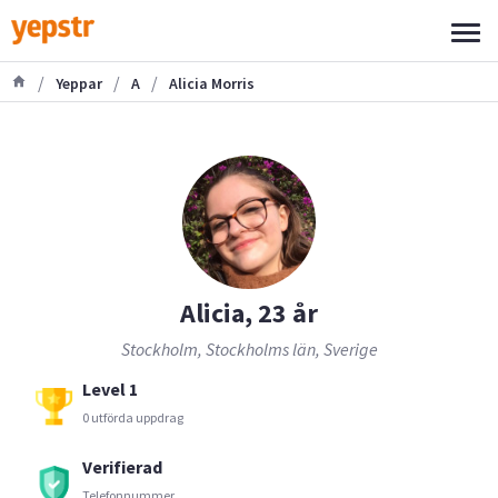
/
/
/
Yeppar
A
Alicia Morris
Alicia, 23 år
Stockholm, Stockholms län, Sverige
Level 1
0 utförda uppdrag
Verifierad
Telefonnummer