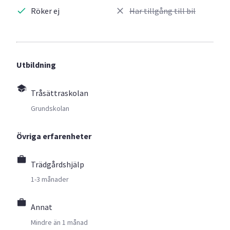
Röker ej
Har tillgång till bil
Utbildning
Tråsättraskolan
Grundskolan
Övriga erfarenheter
Trädgårdshjälp
1-3 månader
Annat
Mindre än 1 månad