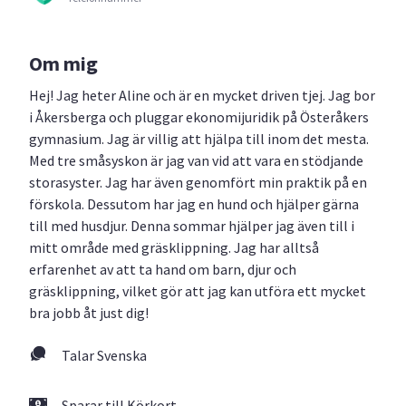
Om mig
Hej! Jag heter Aline och är en mycket driven tjej. Jag bor
i Åkersberga och pluggar ekonomijuridik på Österåkers
gymnasium. Jag är villig att hjälpa till inom det mesta.
Med tre småsyskon är jag van vid att vara en stödjande
storasyster. Jag har även genomfört min praktik på en
förskola. Dessutom har jag en hund och hjälper gärna
till med husdjur. Denna sommar hjälper jag även till i
mitt område med gräsklippning. Jag har alltså
erfarenhet av att ta hand om barn, djur och
gräsklippning, vilket gör att jag kan utföra ett mycket
bra jobb åt just dig!
Talar Svenska
Sparar till Körkort