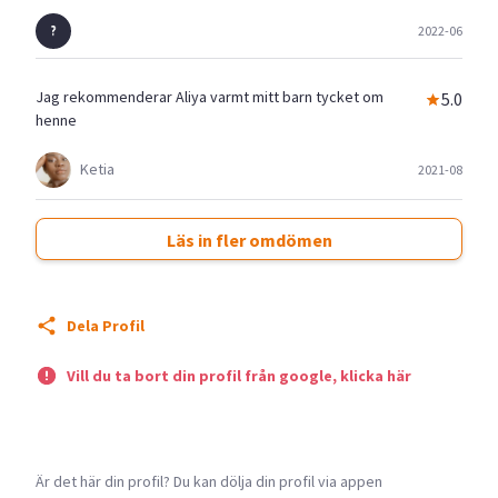
2022-06
Jag rekommenderar Aliya varmt mitt barn tycket om
5.0
henne
Ketia
2021-08
Läs in fler omdömen
Dela Profil
Vill du ta bort din profil från google, klicka här
Är det här din profil? Du kan dölja din profil via appen