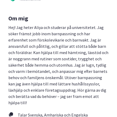
Om mig
Hej! Jag heter Aliya och studerar på universitetet. Jag
söker främst jobb inom barnpassning och har
erfarenhet som förskolevikarie och barnvakt. Jag är
ansvarsfull och pålitlig, och gillar att stötta både barn
och föräldrar. Kan hjälpa till med hämtning, läxstöd och
är noggrann med rutiner som sovtider, trygghet och
säkerhet både hemma och utomhus. Jag är lugn, tydlig
och varm i bemötandet, och anpassar mig efter barnets
behov och familjens önskemål. Utöver barnpassning
kan jag även hjälpa till med lättare hushållssysslor,
läxhjälp och enklare företagsuppdrag. Hör gärna av dig
och berätta vad du behöver – jag ser fram emot att
hjälpa till!
Talar Svenska, Amhariska och Engelska