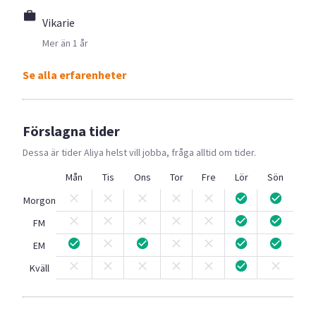
Vikarie
Mer än 1 år
Se alla erfarenheter
Förslagna tider
Dessa är tider
Aliya
helst vill jobba, fråga alltid om tider.
Mån
Tis
Ons
Tor
Fre
Lör
Sön
Morgon
FM
EM
Kväll