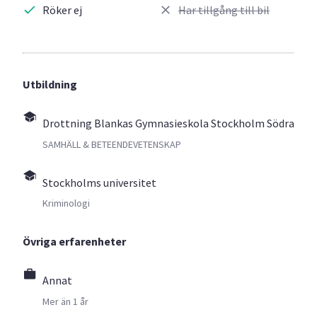
Röker ej
Har tillgång till bil
Utbildning
Drottning Blankas Gymnasieskola Stockholm Södra
SAMHÄLL & BETEENDEVETENSKAP
Stockholms universitet
Kriminologi
Övriga erfarenheter
Annat
Mer än 1 år