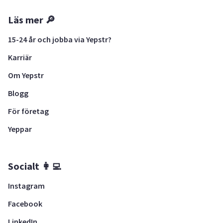
Läs mer 🔎
15-24 år och jobba via Yepstr?
Karriär
Om Yepstr
Blogg
För företag
Yeppar
Socialt 👩‍💻
Instagram
Facebook
LinkedIn