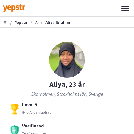
/
/
/
Yeppar
A
Aliya Ibrahim
Aliya, 23 år
Skärholmen, Stockholms län, Sverige
Level 9
84 utförda uppdrag
Verifierad
Telefonnummer