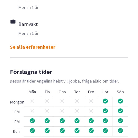
Mer än 1 år
Barnvakt
Mer än 1 år
Se alla erfarenheter
Förslagna tider
Dessa är tider
Angelina
helst vill jobba, fråga alltid om tider.
Mån
Tis
Ons
Tor
Fre
Lör
Sön
Morgon
FM
EM
Kväll