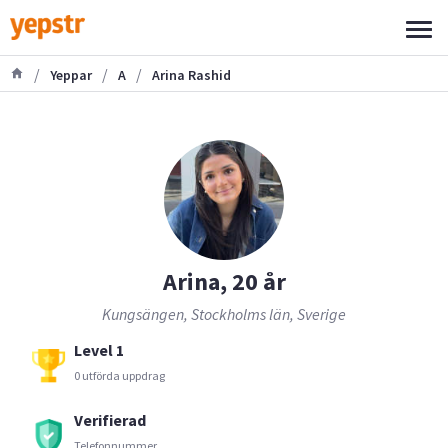
/
/
/
Yeppar
A
Arina Rashid
Arina, 20 år
Kungsängen, Stockholms län, Sverige
Level 1
0 utförda uppdrag
Verifierad
Telefonnummer