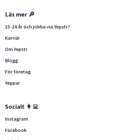
Läs mer 🔎
15-24 år och jobba via Yepstr?
Karriär
Om Yepstr
Blogg
För företag
Yeppar
Socialt 👩‍💻
Instagram
Facebook