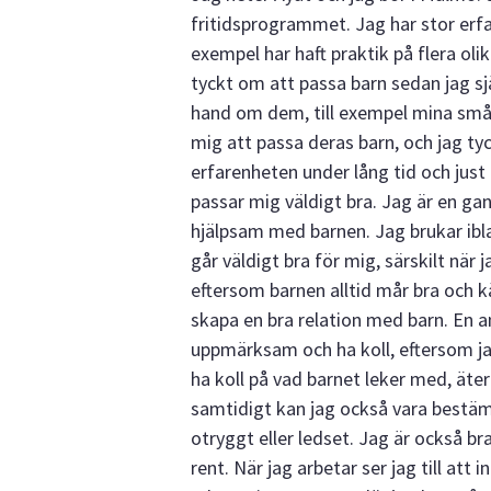
fritidsprogrammet. Jag har stor erfa
exempel har haft praktik på flera olik
tyckt om att passa barn sedan jag sjä
hand om dem, till exempel mina smås
mig att passa deras barn, och jag tyck
erfarenheten under lång tid och just
passar mig väldigt bra. Jag är en ga
hjälpsam med barnen. Jag brukar ibl
går väldigt bra för mig, särskilt när j
eftersom barnen alltid mår bra och k
skapa en bra relation med barn. En a
uppmärksam och ha koll, eftersom jag 
ha koll på vad barnet leker med, äter e
samtidigt kan jag också vara bestäm
otryggt eller ledset. Jag är också bra
rent. När jag arbetar ser jag till att