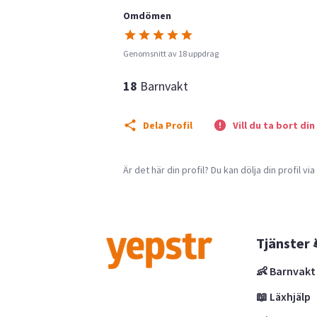
Omdömen
Genomsnitt av 18 uppdrag
18
Barnvakt
Dela Profil
Vill du ta bort din
Är det här din profil? Du kan dölja din profil vi
Tjänster 
👶 Barnvakt
📖 Läxhjälp