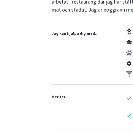
arbetat i restaurang där jag har ståt
mat och städat. Jag är noggrann med 
Jag kan hjälpa dig med...
Meriter