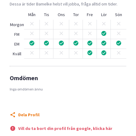
Dessa är tider
Bamelke
helst vill jobba, fråga alltid om tider.
Mån
Tis
Ons
Tor
Fre
Lör
Sön
Morgon
FM
EM
Kväll
Omdömen
Inga omdömen ännu
Dela Profil
Vill du ta bort din profil från google, klicka här