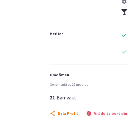
Meriter
Omdömen
Genomsnitt av 21 uppdrag
21
Barnvakt
Dela Profil
Vill du ta bort din