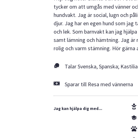
tycker om att umgås med vänner och
hundvakt. Jag är social, lugn och pål
djur. Jag har en egen hund som jag
och lek. Som barnvakt kan jag hjälpa 
samt lämning och hämtning. Jag är 
rolig och varm stämning. Hör gärna a
Talar Svenska, Spanska; Kastili
Sparar till Resa med vännerna
Jag kan hjälpa dig med...