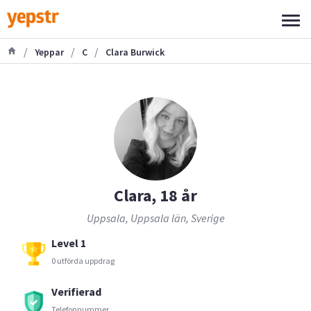
/
/
/
Yeppar
C
Clara Burwick
Clara, 18 år
Uppsala, Uppsala län, Sverige
Level 1
0 utförda uppdrag
Verifierad
Telefonnummer