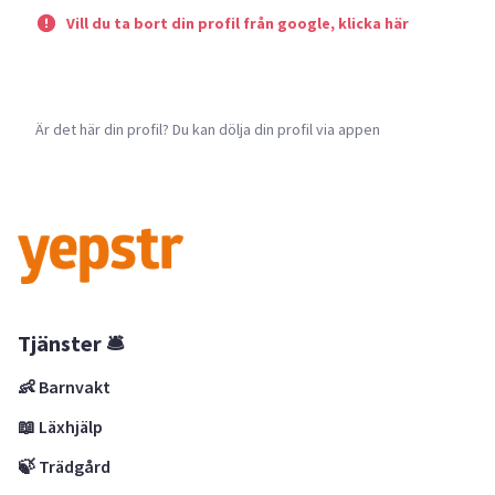
Vill du ta bort din profil från google, klicka här
Är det här din profil? Du kan dölja din profil via appen
Tjänster 🛎
👶 Barnvakt
📖 Läxhjälp
🍃 Trädgård