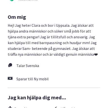
Om mig
Hej! Jag heter Clara och bor i Uppsala. Jag älskar att
hjälpa andra människor och söker små jobb för att
tjäna extra pengar! Jag är tillitsfull och ansvarig. Jag
kan hjälpa till med barnpassning och husdjur mm! Jag
studerar Sam- beteende på gymnasiet. Jag älskar att
träffa nya människor och är väldigt genuin människa❤️
Talar Svenska
Sparar till Ny mobil
Jag kan hjälpa dig med...