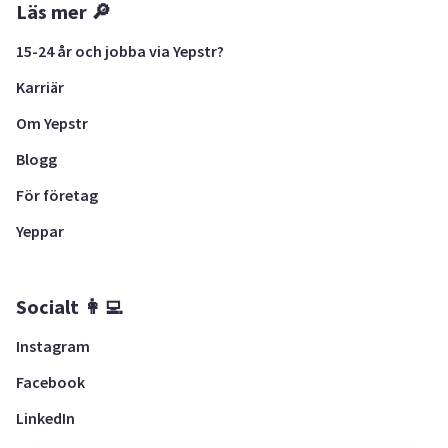
Läs mer 🔎
15-24 år och jobba via Yepstr?
Karriär
Om Yepstr
Blogg
För företag
Yeppar
Socialt 👩‍💻
Instagram
Facebook
LinkedIn