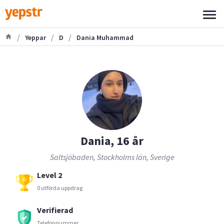
/
/
/
Yeppar
D
Dania Muhammad
Dania, 16 år
Saltsjöbaden, Stockholms län, Sverige
Level 2
0 utförda uppdrag
Verifierad
Telefonnummer