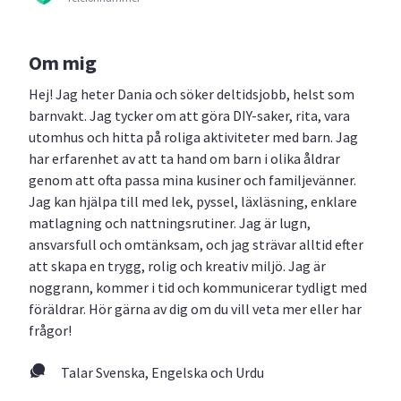
Om mig
Hej! Jag heter Dania och söker deltidsjobb, helst som
barnvakt. Jag tycker om att göra DIY-saker, rita, vara
utomhus och hitta på roliga aktiviteter med barn. Jag
har erfarenhet av att ta hand om barn i olika åldrar
genom att ofta passa mina kusiner och familjevänner.
Jag kan hjälpa till med lek, pyssel, läxläsning, enklare
matlagning och nattningsrutiner. Jag är lugn,
ansvarsfull och omtänksam, och jag strävar alltid efter
att skapa en trygg, rolig och kreativ miljö. Jag är
noggrann, kommer i tid och kommunicerar tydligt med
föräldrar. Hör gärna av dig om du vill veta mer eller har
frågor!
Talar Svenska, Engelska och Urdu