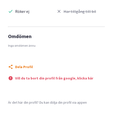
Röker ej
Har tillgång till bil
Omdömen
Inga omdömen ännu
Dela Profil
Vill du ta bort din profil från google, klicka här
Är det här din profil? Du kan dölja din profil via appen