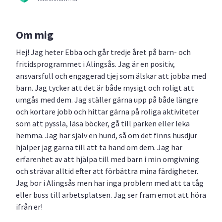
Om mig
Hej! Jag heter Ebba och går tredje året på barn- och
fritidsprogrammet i Alingsås. Jag är en positiv,
ansvarsfull och engagerad tjej som älskar att jobba med
barn. Jag tycker att det är både mysigt och roligt att
umgås med dem. Jag ställer gärna upp på både längre
och kortare jobb och hittar gärna på roliga aktiviteter
som att pyssla, läsa böcker, gå till parken eller leka
hemma. Jag har själv en hund, så om det finns husdjur
hjälper jag gärna till att ta hand om dem. Jag har
erfarenhet av att hjälpa till med barn i min omgivning
och strävar alltid efter att förbättra mina färdigheter.
Jag bor i Alingsås men har inga problem med att ta tåg
eller buss till arbetsplatsen. Jag ser fram emot att höra
ifrån er!