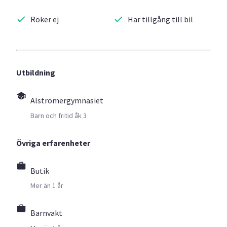
Röker ej
Har tillgång till bil
Utbildning
Alströmergymnasiet
Barn och fritid åk 3
Övriga erfarenheter
Butik
Mer än 1 år
Barnvakt