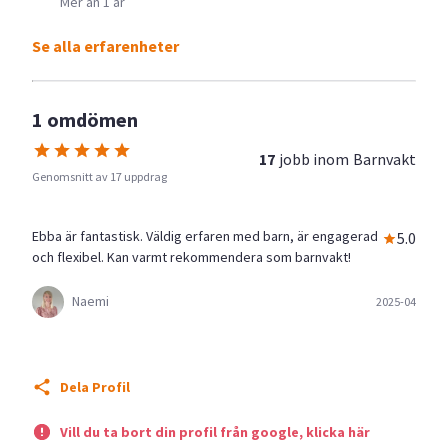
Mer än 1 år
Se alla erfarenheter
1 omdömen
17
jobb inom
Barnvakt
Genomsnitt av 17 uppdrag
Ebba är fantastisk. Väldig erfaren med barn, är engagerad
5.0
och flexibel. Kan varmt rekommendera som barnvakt!
Naemi
2025-04
Dela Profil
Vill du ta bort din profil från google, klicka här