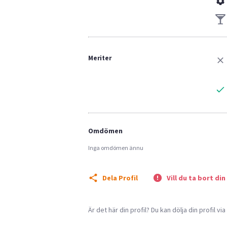
Meriter
Omdömen
Inga omdömen ännu
Dela Profil
Vill du ta bort din
Är det här din profil? Du kan dölja din profil vi