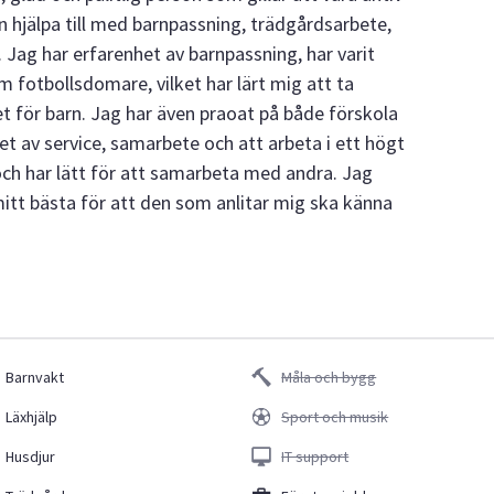
an hjälpa till med barnpassning, trädgårdsarbete,
 Jag har erfarenhet av barnpassning, har varit
m fotbollsdomare, vilket har lärt mig att ta
et för barn. Jag har även praoat på både förskola
et av service, samarbete och att arbeta i ett högt
ch har lätt för att samarbeta med andra. Jag
 mitt bästa för att den som anlitar mig ska känna
Barnvakt
Måla och bygg
Läxhjälp
Sport och musik
Husdjur
IT support