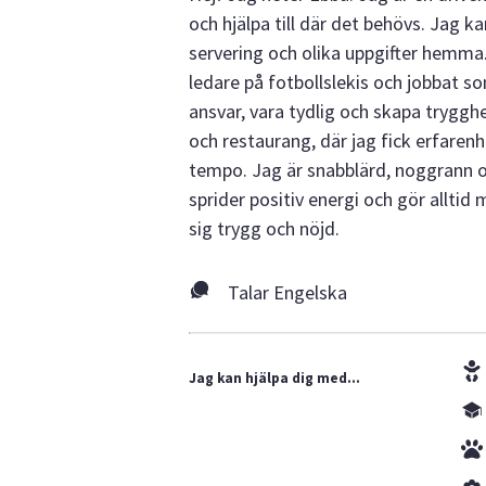
och hjälpa till där det behövs. Jag k
servering och olika uppgifter hemma.
ledare på fotbollslekis och jobbat so
ansvar, vara tydlig och skapa tryggh
och restaurang, där jag fick erfarenh
tempo. Jag är snabblärd, noggrann o
sprider positiv energi och gör alltid
sig trygg och nöjd.
Talar Engelska
Jag kan hjälpa dig med...