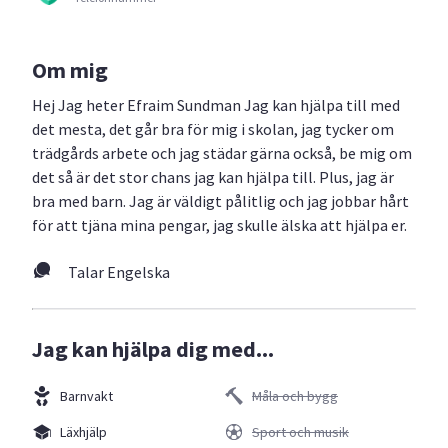
Om mig
Hej Jag heter Efraim Sundman Jag kan hjälpa till med
det mesta, det går bra för mig i skolan, jag tycker om
trädgårds arbete och jag städar gärna också, be mig om
det så är det stor chans jag kan hjälpa till. Plus, jag är
bra med barn. Jag är väldigt pålitlig och jag jobbar hårt
för att tjäna mina pengar, jag skulle älska att hjälpa er.
Talar Engelska
Jag kan hjälpa dig med...
Barnvakt
Måla och bygg
Läxhjälp
Sport och musik