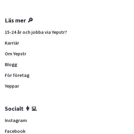
Läs mer 🔎
15-24 år och jobba via Yepstr?
Karriär
Om Yepstr
Blogg
För företag
Yeppar
Socialt 👩‍💻
Instagram
Facebook