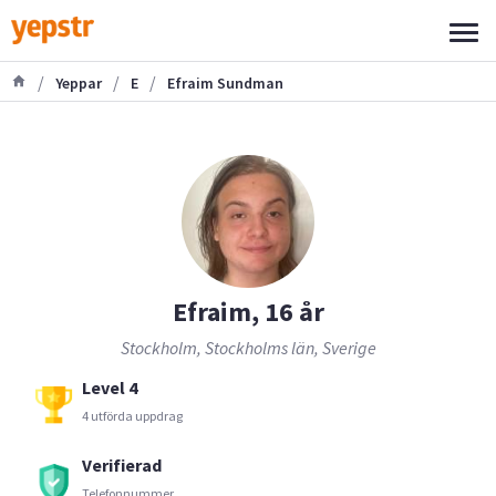
/
/
/
Yeppar
E
Efraim Sundman
Efraim, 16 år
Stockholm, Stockholms län, Sverige
Level 4
4 utförda uppdrag
Verifierad
Telefonnummer