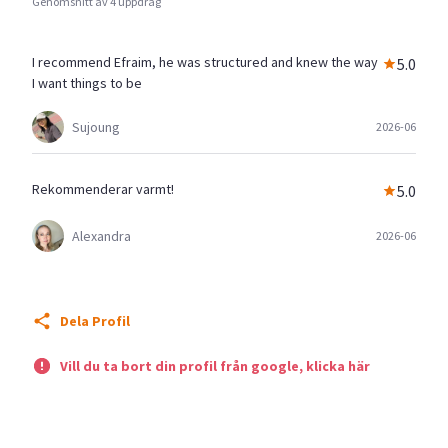
Genomsnitt av 4 uppdrag
I recommend Efraim, he was structured and knew the way
5.0
I want things to be
Sujoung
2026-06
Rekommenderar varmt!
5.0
Alexandra
2026-06
Dela Profil
Vill du ta bort din profil från google, klicka här